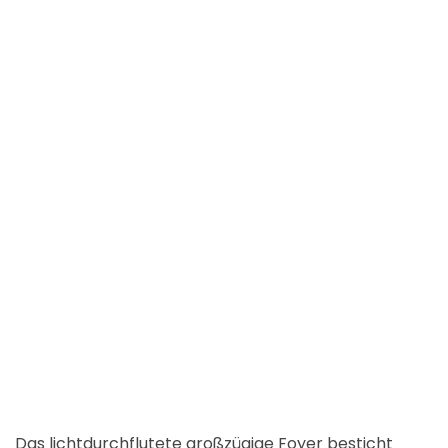
Das lichtdurchflutete großzügige Foyer besticht