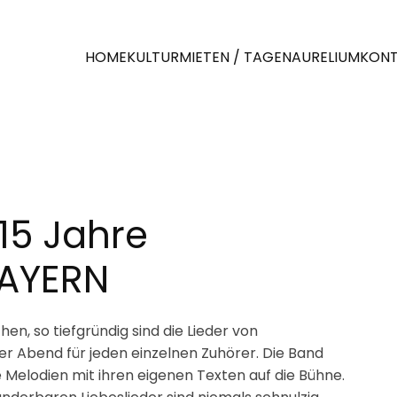
HOME
KULTUR
MIETEN / TAGEN
AURELIUM
KON
15 Jahre
AYERN
en, so tiefgründig sind die Lieder von
er Abend für jeden einzelnen Zuhörer. Die Band
 Melodien mit ihren eigenen Texten auf die Bühne.