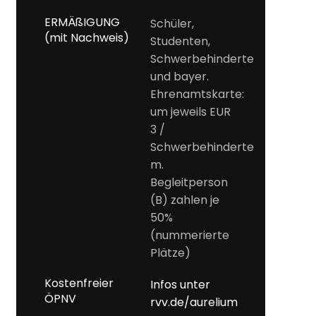
ERMÄßIGUNG
Schüler,
(mit Nachweis)
Studenten,
Schwerbehinderte
und bayer.
Ehrenamtskarte:
um jeweils EUR
3 /
Schwerbehinderte
m.
Begleitperson
(B) zahlen je
50%
(nummerierte
Plätze)
Kostenfreier
Infos unter
ÖPNV
rvv.de/aurelium