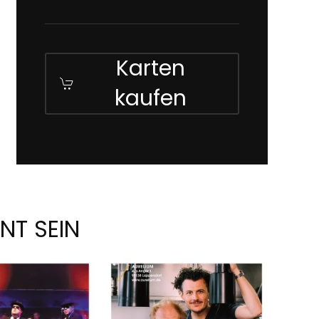
Karten
kaufen
NT SEIN