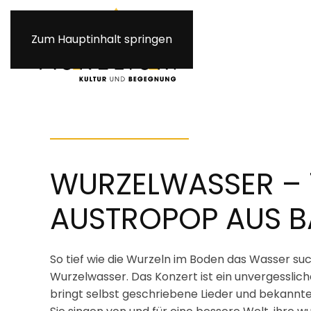
Zum Hauptinhalt springen
WURZELWASSER – 
AUSTROPOP AUS B
So tief wie die Wurzeln im Boden das Wasser such
Wurzelwasser. Das Konzert ist ein unvergesslich
bringt selbst geschriebene Lieder und bekannte