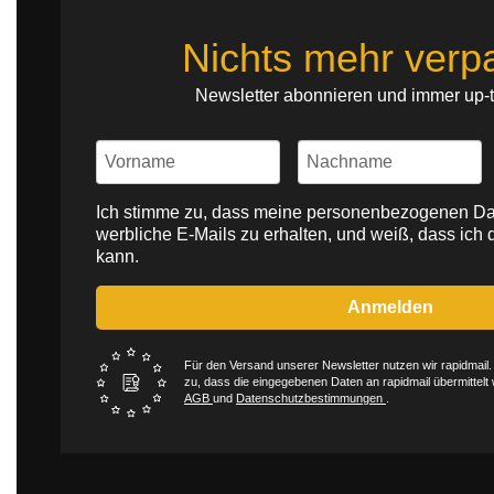
Nichts mehr verp
Newsletter abonnieren und immer up-t
Ich stimme zu, dass meine personenbezogenen Da
werbliche E-Mails zu erhalten, und weiß, dass ich d
kann.
Anmelden
Für den Versand unserer Newsletter nutzen wir rapidmail.
zu, dass die eingegebenen Daten an rapidmail übermittelt 
AGB
und
Datenschutzbestimmungen
.